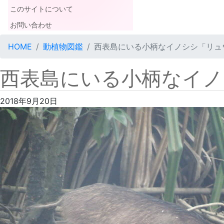
このサイトについて
お問い合わせ
HOME
動植物図鑑
西表島にいる小柄なイノシシ「リュ
西表島にいる小柄なイノ
2018年9月20日