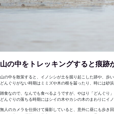
山の中をトレッキングすると痕跡
山の中を散策すると、イノシシが土を掘り起こした跡や、歩い
どんぐりがない時期はミミズや木の根を齧ったり、時には砂浜
雑食なので、なんでも食べるようですが、やはり「どんぐり」
どんぐりの落ちる時期にはシイの木やカシの木のまわりにイノ
無人のカメラを仕掛けて撮影していると、意外に昼にも歩き回