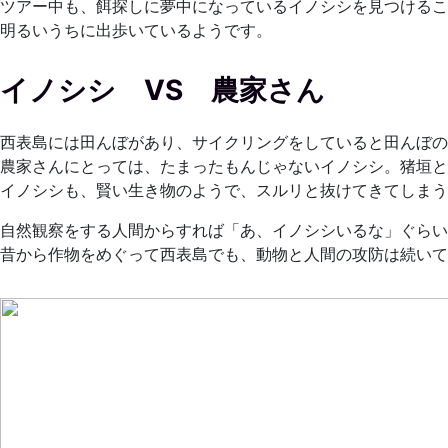
ツアー中も、餌探しに夢中になっているイノシシを見つけるこ
明るいうちに出歩いているようです。
イノシシ VS 農家さん
西表島には田んぼがあり、サイクリングをしていると田んぼの
農家さんにとっては、たまったもんじゃないイノシシ。猪垣と
イノシシも、賢い生き物のようで、スルリと抜けてきてしまう
自然観察をする人間からすれば「あ、イノシシいるな」ぐらい
昔から作物をめぐって西表島でも、動物と人間の攻防は続いて