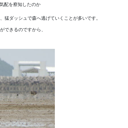
の気配を察知したのか
、猛ダッシュで森へ逃げていくことが多いです。
ができるのですから、