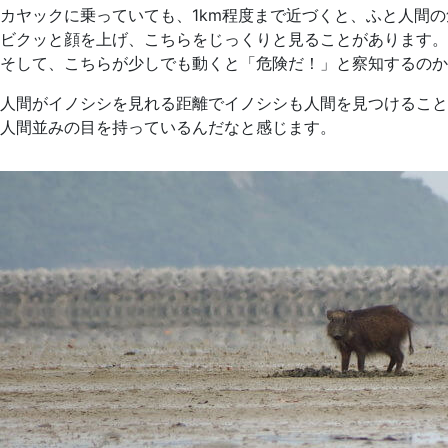
カヤックに乗っていても、1km程度まで近づくと、ふと人間
ビクッと顔を上げ、こちらをじっくりと見ることがあります。
そして、こちらが少しでも動くと「危険だ！」と察知するのか
人間がイノシシを見れる距離でイノシシも人間を見つけること
人間並みの目を持っているんだなと感じます。