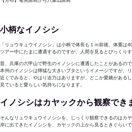
【分布】奄美諸島から八重山諸島
小柄なイノシシ
「リュウキュウイノシシ」は小柄で体長も１ｍ前後、体重は40
ツアー中にたまに遭遇するのですが、人間を見るとびっくりす
昔、兵庫の六甲山で野生のイノシシに遭遇したことがあるので
本州のイノシシは獰猛な大きいブタというイメージですが、リ
近くでみると、やはり迫力はありますが、どこか愛嬌があるし
見ていると愛らしい気持ちになります。
イノシシはカヤックから観察でき
そんなリュウキュウイノシシを、じっくり観察できるのはカヤ
岸に出てきたイノシシを、カヤックの上から見るときぐらいで