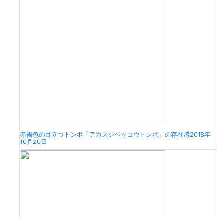
赤褐色の目立つトンボ「アカスジベッコウトンボ」の存在感
2018年
10月20日