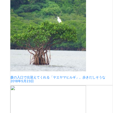
森の入口で出迎えてくれる「ヤエヤマヒルギ」。歩きだしそうな
2018年5月23日