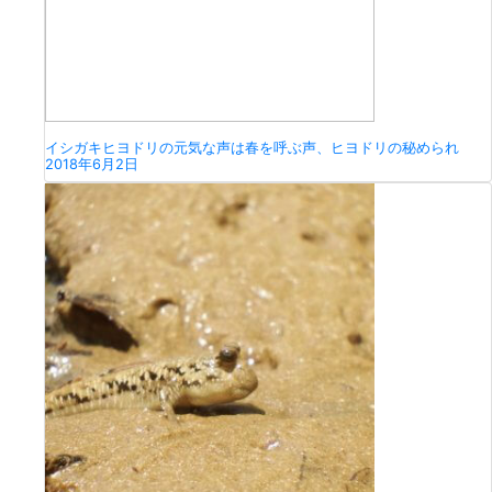
イシガキヒヨドリの元気な声は春を呼ぶ声、ヒヨドリの秘められ
2018年6月2日