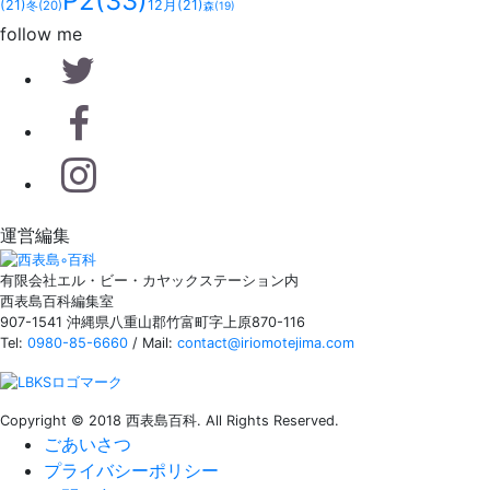
P2
(33)
(21)
12月
(21)
冬
(20)
森
(19)
follow me
運営編集
有限会社エル・ビー・カヤックステーション内
西表島百科編集室
907-1541 沖縄県八重山郡竹富町字上原870-116
Tel:
0980-85-6660
/ Mail:
contact@iriomotejima.com
Copyright © 2018 西表島百科. All Rights Reserved.
ごあいさつ
プライバシーポリシー