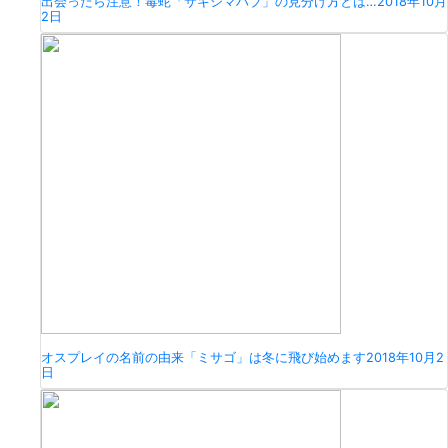
出会ったら注意！毒蛇「サキシマハブ」の見分け方とは…
2018年10月
2日
オスプレイの名前の由来「ミサゴ」は冬に飛び始めます
2018年10月2
日