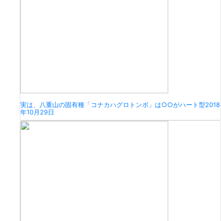
実は、八重山の固有種「コナカハグロトンボ」は○○がハート型
2018
年10月29日