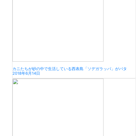
カニたちが砂の中で生活している西表島「ソデガラッパ」がバタ
2018年6月14日