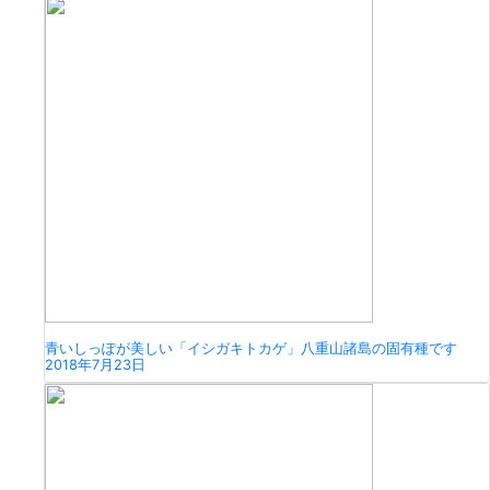
青いしっぽが美しい「イシガキトカゲ」八重山諸島の固有種です
2018年7月23日