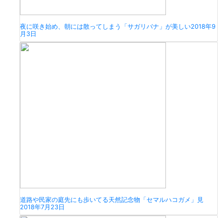
夜に咲き始め、朝には散ってしまう「サガリバナ」が美しい
2018年9
月3日
道路や民家の庭先にも歩いてる天然記念物「セマルハコガメ」見
2018年7月23日