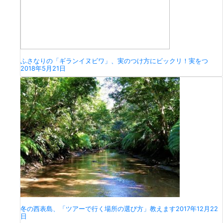
ふさなりの「ギランイヌビワ」、実のつけ方にビックリ！実をつ
2018年5月21日
冬の西表島、「ツアーで行く場所の選び方」教えます
2017年12月22
日