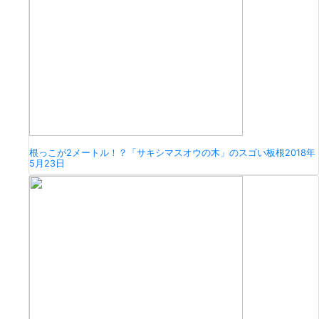
根っこが2メートル！？「サキシマスオウの木」のスゴい板根
2018年
5月23日