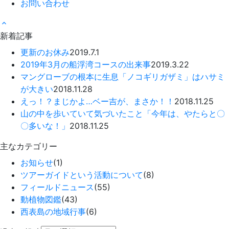
お問い合わせ
新着記事
更新のお休み
2019.7.1
2019年3月の船浮湾コースの出来事
2019.3.22
マングローブの根本に生息「ノコギリガザミ」はハサミ
が大きい
2018.11.28
えっ！？まじかよ…ベー吉が、まさか！！
2018.11.25
山の中を歩いていて気づいたこと「今年は、やたらと〇
〇多いな！」
2018.11.25
主なカテゴリー
お知らせ
(1)
ツアーガイドという活動について
(8)
フィールドニュース
(55)
動植物図鑑
(43)
西表島の地域行事
(6)