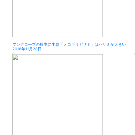
マングローブの根本に生息「ノコギリガザミ」はハサミが大きい
2018年11月28日