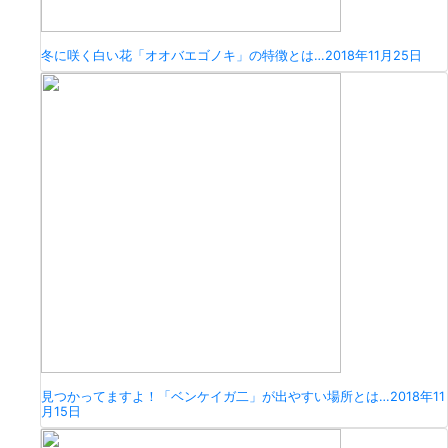
冬に咲く白い花「オオバエゴノキ」の特徴とは…
2018年11月25日
見つかってますよ！「ベンケイガ二」が出やすい場所とは…
2018年11
月15日