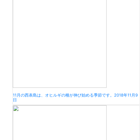
11月の西表島は、オヒルギの種が伸び始める季節です。
2018年11月9
日