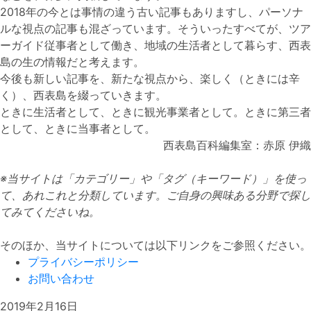
2018年の今とは事情の違う古い記事もありますし、パーソナ
ルな視点の記事も混ざっています。そういったすべてが、ツア
ーガイド従事者として働き、地域の生活者として暮らす、西表
島の生の情報だと考えます。
今後も新しい記事を、新たな視点から、楽しく（ときには辛
く）、西表島を綴っていきます。
ときに生活者として、ときに観光事業者として。ときに第三者
として、ときに当事者として。
西表島百科編集室：赤原 伊織
※当サイトは「カテゴリー」や「タグ（キーワード）」を使っ
て、あれこれと分類しています。ご自身の興味ある分野で探し
てみてくださいね。
そのほか、当サイトについては以下リンクをご参照ください。
プライバシーポリシー
お問い合わせ
2019年2月16日