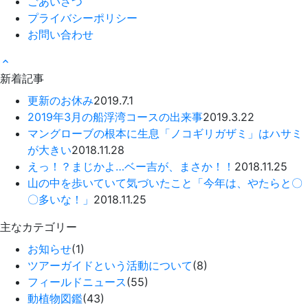
ごあいさつ
プライバシーポリシー
お問い合わせ
新着記事
更新のお休み
2019.7.1
2019年3月の船浮湾コースの出来事
2019.3.22
マングローブの根本に生息「ノコギリガザミ」はハサミ
が大きい
2018.11.28
えっ！？まじかよ…ベー吉が、まさか！！
2018.11.25
山の中を歩いていて気づいたこと「今年は、やたらと〇
〇多いな！」
2018.11.25
主なカテゴリー
お知らせ
(1)
ツアーガイドという活動について
(8)
フィールドニュース
(55)
動植物図鑑
(43)