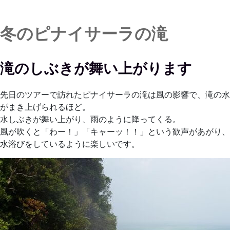
冬のピナイサーラの滝
滝のしぶきが舞い上がります
先日のツアーで訪れたピナイサーラの滝は風の影響で、滝の水
がまき上げられるほど。
水しぶきが舞い上がり、雨のように降ってくる。
風が吹くと「わー！」「キャーッ！！」という歓声があがり、
水浴びをしているように楽しいです。