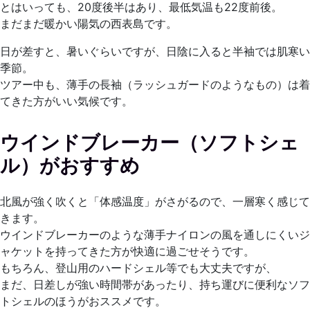
とはいっても、20度後半はあり、最低気温も22度前後。
まだまだ暖かい陽気の西表島です。
日が差すと、暑いぐらいですが、日陰に入ると半袖では肌寒い
季節。
ツアー中も、薄手の長袖（ラッシュガードのようなもの）は着
てきた方がいい気候です。
ウインドブレーカー（ソフトシェ
ル）がおすすめ
北風が強く吹くと「体感温度」がさがるので、一層寒く感じて
きます。
ウインドブレーカーのような薄手ナイロンの風を通しにくいジ
ャケットを持ってきた方が快適に過ごせそうです。
もちろん、登山用のハードシェル等でも大丈夫ですが、
まだ、日差しが強い時間帯があったり、持ち運びに便利なソフ
トシェルのほうがおススメです。