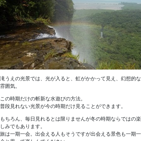
滝うえの光景では、光が入ると、虹がかかって見え、幻想的な
雰囲気。
この時期だけの斬新な水遊びの方法。
普段見れない光景が今の時期だけ見ることができます。
もちろん、毎日見れるとは限りませんが冬の時期ならではの楽
しみでもあります。
旅は一期一会。出会える人もそうですが出会える景色も一期一