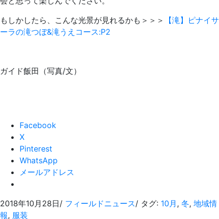
会と思って楽しんでください。
もしかしたら、こんな光景が見れるかも＞＞＞
【滝】ピナイサ
ーラの滝つぼ&滝うえコース:P2
ガイド飯田（写真/文）
Facebook
X
Pinterest
WhatsApp
メールアドレス
2018年10月28日
/
フィールドニュース
/ タグ:
10月
,
冬
,
地域情
報
,
服装