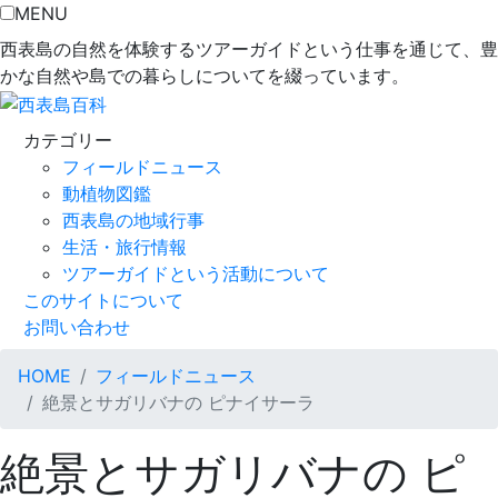
MENU
西表島の自然を体験するツアーガイドという仕事を通じて、豊
かな自然や島での暮らしについてを綴っています。
カテゴリー
フィールドニュース
動植物図鑑
西表島の地域行事
生活・旅行情報
ツアーガイドという活動について
このサイトについて
お問い合わせ
HOME
フィールドニュース
絶景とサガリバナの ピナイサーラ
絶景とサガリバナの ピ