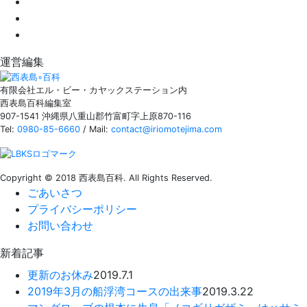
運営編集
有限会社エル・ビー・カヤックステーション内
西表島百科編集室
907-1541 沖縄県八重山郡竹富町字上原870-116
Tel:
0980-85-6660
/ Mail:
contact@iriomotejima.com
Copyright © 2018 西表島百科. All Rights Reserved.
ごあいさつ
プライバシーポリシー
お問い合わせ
新着記事
更新のお休み
2019.7.1
2019年3月の船浮湾コースの出来事
2019.3.22