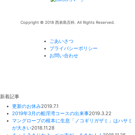
Copyright © 2018 西表島百科. All Rights Reserved.
ごあいさつ
プライバシーポリシー
お問い合わせ
新着記事
更新のお休み
2019.7.1
2019年3月の船浮湾コースの出来事
2019.3.22
マングローブの根本に生息「ノコギリガザミ」はハサミ
が大きい
2018.11.28
えっ！？まじかよ…ベー吉が、まさか！！
2018.11.25