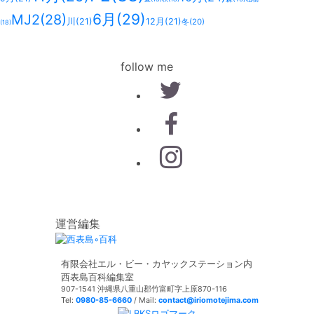
6月
(29)
MJ2
(28)
川
(21)
12月
(21)
冬
(20)
(18)
follow me
運営編集
有限会社エル・ビー・カヤックステーション内
西表島百科編集室
907-1541 沖縄県八重山郡竹富町字上原870-116
Tel:
0980-85-6660
/ Mail:
contact@iriomotejima.com