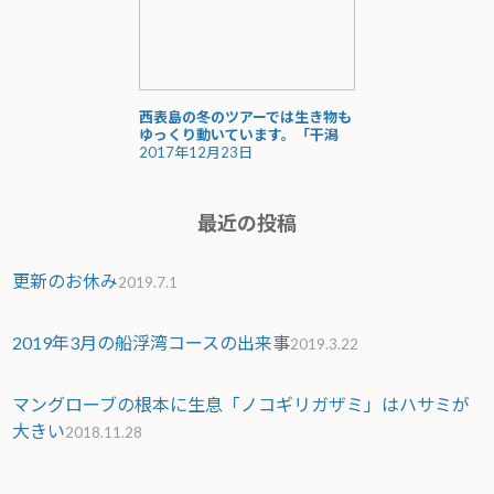
西表島の冬のツアーでは生き物も
ゆっくり動いています。「干潟
2017年12月23日
最近の投稿
更新のお休み
2019.7.1
2019年3月の船浮湾コースの出来事
2019.3.22
マングローブの根本に生息「ノコギリガザミ」はハサミが
大きい
2018.11.28