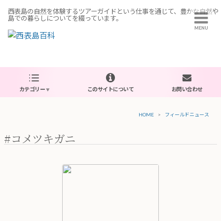
西表島の自然を体験するツアーガイドという仕事を通じて、豊かな自然や
島での暮らしについてを綴っています。
MENU
新着記事
主なカテゴリー
カテゴリー
このサイトについて
お問い合わせ
HOME
フィールドニュース
過去の投稿
#コメツキガニ
Copyright © 2018 
Rese