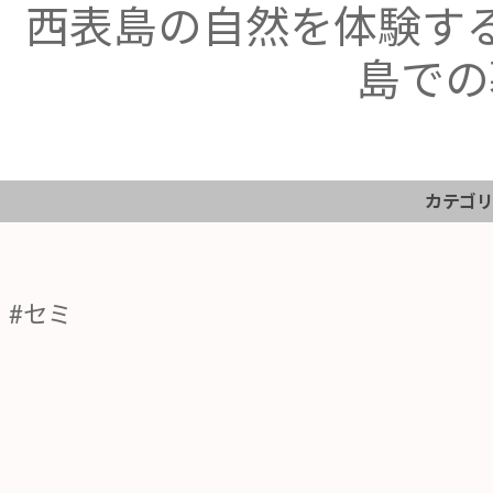
西表島の自然を体験す
島での
カテゴリ
#セミ