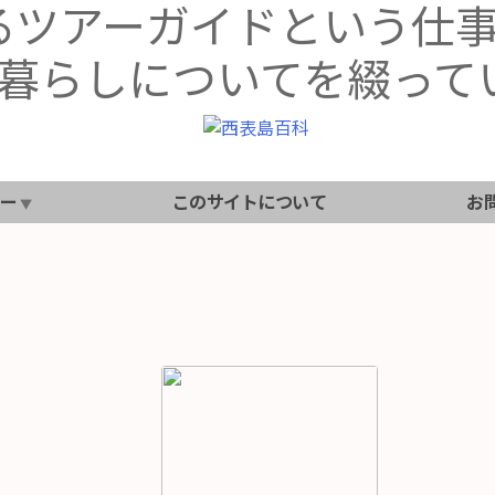
るツアーガイドという仕
暮らしについてを綴って
ー
このサイトについて
お