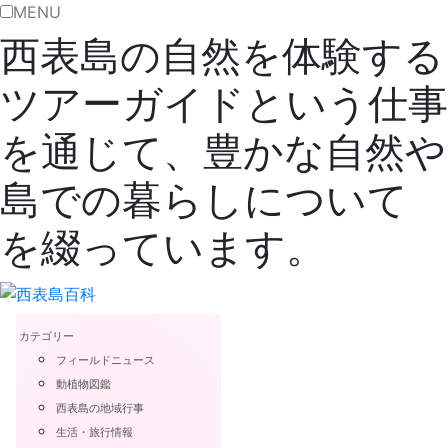
MENU
西表島の自然を体験する
ツアーガイドという仕事
を通じて、豊かな自然や
島での暮らしについて
を綴っています。
カテゴリー
フィールドニュース
動植物図鑑
西表島の地域行事
生活・旅行情報