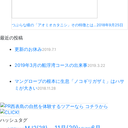
つぶらな瞳の「アオミオカタニシ」その特徴とは…
2018年9月25日
最近の投稿
更新のお休み
2019.7.1
2019年3月の船浮湾コースの出来事
2019.3.22
マングローブの根本に生息「ノコギリガザミ」はハサ
ミが大きい
2018.11.28
西表島の自然を体験するツアーなら
コチラ
から
ハッシュタグ
11月
(29)
6月
MJ2
(28)