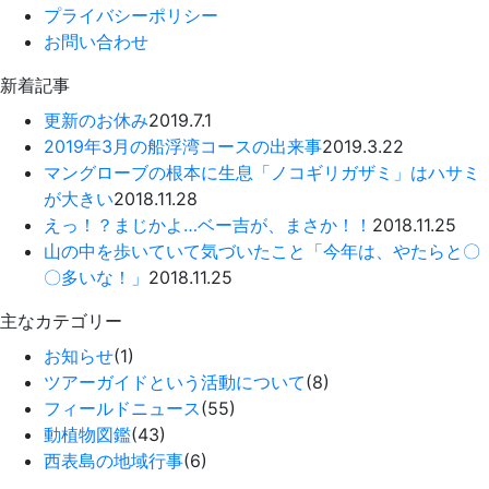
プライバシーポリシー
お問い合わせ
新着記事
更新のお休み
2019.7.1
2019年3月の船浮湾コースの出来事
2019.3.22
マングローブの根本に生息「ノコギリガザミ」はハサミ
が大きい
2018.11.28
えっ！？まじかよ…ベー吉が、まさか！！
2018.11.25
山の中を歩いていて気づいたこと「今年は、やたらと〇
〇多いな！」
2018.11.25
主なカテゴリー
お知らせ
(1)
ツアーガイドという活動について
(8)
フィールドニュース
(55)
動植物図鑑
(43)
西表島の地域行事
(6)