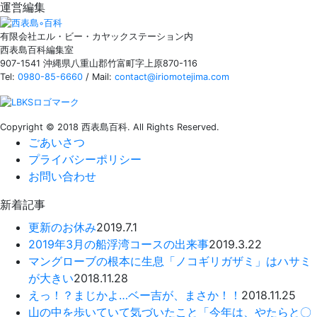
運営編集
有限会社エル・ビー・カヤックステーション内
西表島百科編集室
907-1541 沖縄県八重山郡竹富町字上原870-116
Tel:
0980-85-6660
/ Mail:
contact@iriomotejima.com
Copyright © 2018 西表島百科. All Rights Reserved.
ごあいさつ
プライバシーポリシー
お問い合わせ
新着記事
更新のお休み
2019.7.1
2019年3月の船浮湾コースの出来事
2019.3.22
マングローブの根本に生息「ノコギリガザミ」はハサミ
が大きい
2018.11.28
えっ！？まじかよ…ベー吉が、まさか！！
2018.11.25
山の中を歩いていて気づいたこと「今年は、やたらと〇