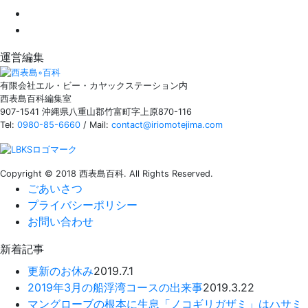
運営編集
有限会社エル・ビー・カヤックステーション内
西表島百科編集室
907-1541 沖縄県八重山郡竹富町字上原870-116
Tel:
0980-85-6660
/ Mail:
contact@iriomotejima.com
Copyright © 2018 西表島百科. All Rights Reserved.
ごあいさつ
プライバシーポリシー
お問い合わせ
新着記事
更新のお休み
2019.7.1
2019年3月の船浮湾コースの出来事
2019.3.22
マングローブの根本に生息「ノコギリガザミ」はハサミ