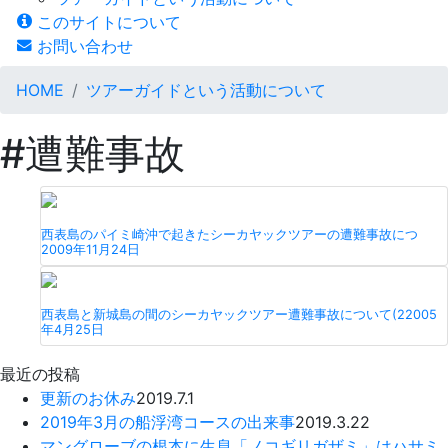
このサイトについて
お問い合わせ
HOME
ツアーガイドという活動について
#遭難事故
西表島のパイミ崎沖で起きたシーカヤックツアーの遭難事故につ
2009年11月24日
西表島と新城島の間のシーカヤックツアー遭難事故について(2
2005
年4月25日
最近の投稿
更新のお休み
2019.7.1
2019年3月の船浮湾コースの出来事
2019.3.22
マングローブの根本に生息「ノコギリガザミ」はハサミ