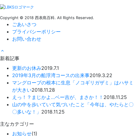
Copyright © 2018 西表島百科. All Rights Reserved.
ごあいさつ
プライバシーポリシー
お問い合わせ
新着記事
更新のお休み
2019.7.1
2019年3月の船浮湾コースの出来事
2019.3.22
マングローブの根本に生息「ノコギリガザミ」はハサミ
が大きい
2018.11.28
えっ！？まじかよ…ベー吉が、まさか！！
2018.11.25
山の中を歩いていて気づいたこと「今年は、やたらと〇
〇多いな！」
2018.11.25
主なカテゴリー
お知らせ
(1)