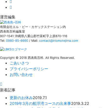
運営編集
有限会社エル・ビー・カヤックステーション内
西表島百科編集室
907-1541 沖縄県八重山郡竹富町字上原870-116
Tel:
0980-85-6660
/ Mail:
contact@iriomotejima.com
Copyright © 2018 西表島百科. All Rights Reserved.
ごあいさつ
プライバシーポリシー
お問い合わせ
新着記事
更新のお休み
2019.7.1
2019年3月の船浮湾コースの出来事
2019.3.22