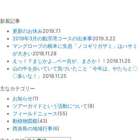
新着記事
更新のお休み
2019.7.1
2019年3月の船浮湾コースの出来事
2019.3.22
マングローブの根本に生息「ノコギリガザミ」はハサミ
が大きい
2018.11.28
えっ！？まじかよ…ベー吉が、まさか！！
2018.11.25
山の中を歩いていて気づいたこと「今年は、やたらと〇
〇多いな！」
2018.11.25
主なカテゴリー
お知らせ
(1)
ツアーガイドという活動について
(8)
フィールドニュース
(55)
動植物図鑑
(43)
西表島の地域行事
(6)