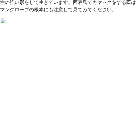
性の強い形をして生きています。西表島でカヤックをする際は
マングローブの根本にも注意して見てみてください。