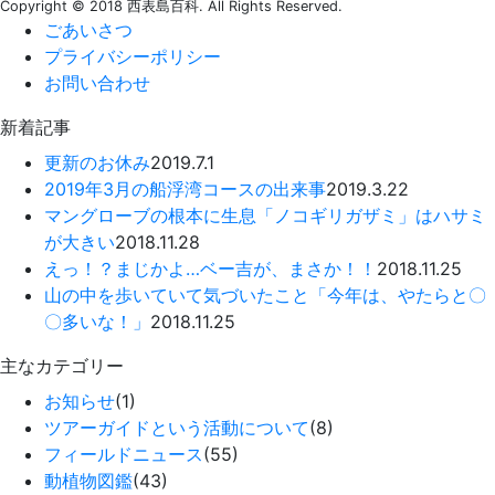
Copyright © 2018 西表島百科. All Rights Reserved.
ごあいさつ
プライバシーポリシー
お問い合わせ
新着記事
更新のお休み
2019.7.1
2019年3月の船浮湾コースの出来事
2019.3.22
マングローブの根本に生息「ノコギリガザミ」はハサミ
が大きい
2018.11.28
えっ！？まじかよ…ベー吉が、まさか！！
2018.11.25
山の中を歩いていて気づいたこと「今年は、やたらと〇
〇多いな！」
2018.11.25
主なカテゴリー
お知らせ
(1)
ツアーガイドという活動について
(8)
フィールドニュース
(55)
動植物図鑑
(43)