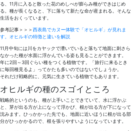
る、11月に入ると散った花のめしべが膨らみ種ができはじめ
る。種が長くなると、下に落ちて新たな命が産まれる。そんな
生活をおくっています。
参考記事＞＞＞
西表島でカヌー体験で「オヒルギ」が見れま
す。オヒルギの特徴と違いを解説
11月中旬には川をカヤックで漕いでいると落ちて地面に刺さら
なかった種が水面に浮かんでいる姿も見ることができます。
年に2回～3回ぐらい種をつくる植物です。「旅行に来るとき
に毎回種見るよ」ってかたも多いのではないでしょうか。
それだけ戦略的に、元気に生きている植物でもあります。
オヒルギの種のスゴイところ
戦略的というのも、種が上手いことできていて、水に浮かぶ
と、芽が出る方が上になって浮かび、根が出る方が下になって
沈みます。ひっかかった先でも、地面に近いほうに根が出る部
分がひっかかるので、根を張りやすいようになっています。