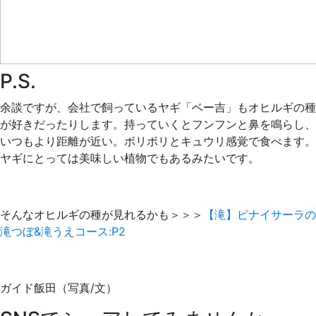
P.S.
余談ですが、会社で飼っているヤギ「ベー吉」もオヒルギの種
が好きだったりします。持っていくとフンフンと鼻を鳴らし、
いつもより距離が近い。ボリボリとキュウリ感覚で食べます。
ヤギにとっては美味しい植物でもあるみたいです。
そんなオヒルギの種が見れるかも＞＞＞
【滝】ピナイサーラの
滝つぼ&滝うえコース:P2
ガイド飯田（写真/文）