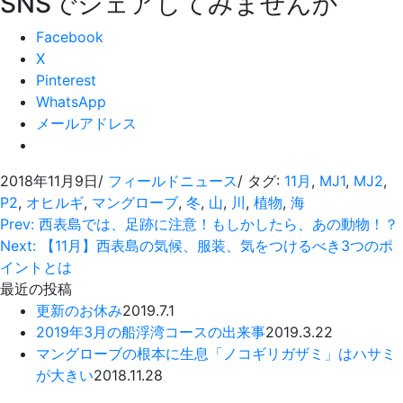
SNSでシェアしてみませんか
Facebook
X
Pinterest
WhatsApp
メールアドレス
2018年11月9日
/
フィールドニュース
/ タグ:
11月
,
MJ1
,
MJ2
,
P2
,
オヒルギ
,
マングローブ
,
冬
,
山
,
川
,
植物
,
海
Prev: 西表島では、足跡に注意！もしかしたら、あの動物！？
Next: 【11月】西表島の気候、服装、気をつけるべき3つのポ
イントとは
最近の投稿
更新のお休み
2019.7.1
2019年3月の船浮湾コースの出来事
2019.3.22
マングローブの根本に生息「ノコギリガザミ」はハサミ
が大きい
2018.11.28