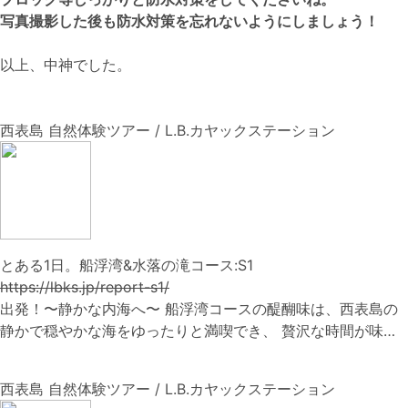
写真撮影した後も防水対策を忘れないようにしましょう！
以上、中神でした。
西表島 自然体験ツアー / L.B.カヤックステーション
とある1日。船浮湾&水落の滝コース:S1
https://lbks.jp/report-s1/
出発！〜静かな内海へ〜 船浮湾コースの醍醐味は、西表島の
静かで穏やかな海をゆったりと満喫でき、 贅沢な時間が味…
西表島 自然体験ツアー / L.B.カヤックステーション