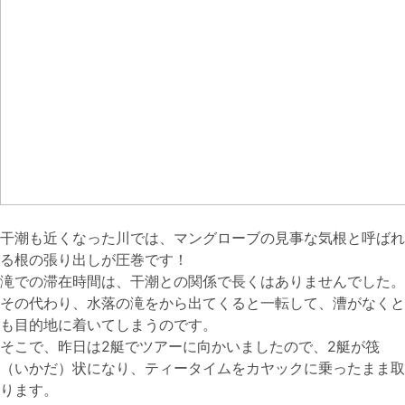
干潮も近くなった川では、マングローブの見事な気根と呼ばれ
る根の張り出しが圧巻です！
滝での滞在時間は、干潮との関係で長くはありませんでした。
その代わり、水落の滝をから出てくると一転して、漕がなくと
も目的地に着いてしまうのです。
そこで、昨日は2艇でツアーに向かいましたので、2艇が筏
（いかだ）状になり、ティータイムをカヤックに乗ったまま取
ります。