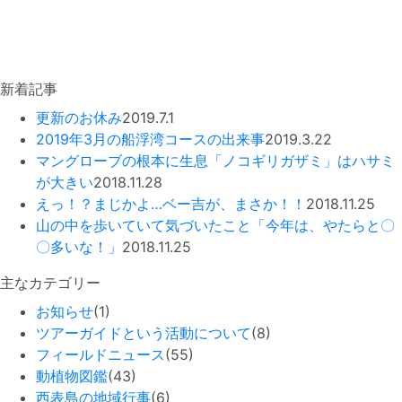
新着記事
更新のお休み
2019.7.1
2019年3月の船浮湾コースの出来事
2019.3.22
マングローブの根本に生息「ノコギリガザミ」はハサミ
が大きい
2018.11.28
えっ！？まじかよ…ベー吉が、まさか！！
2018.11.25
山の中を歩いていて気づいたこと「今年は、やたらと〇
〇多いな！」
2018.11.25
主なカテゴリー
お知らせ
(1)
ツアーガイドという活動について
(8)
フィールドニュース
(55)
動植物図鑑
(43)
西表島の地域行事
(6)