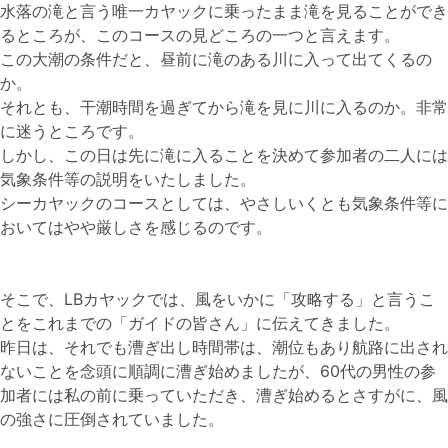
水落の滝と言う唯一カヤックに乗ったまま滝を見ることができ
るところが、このコースの見どころの一つと言えます。
この大潮の条件だと、昼前に滝のある川に入って出てくるの
か。
それとも、干潮時間を過ぎてから滝を見に川に入るのか。非常
に迷うところです。
しかし、この日は先に滝に入ることを決めて参加者の二人には
気象条件等の説明をいたしました。
シーカヤックのコースとしては、やさしいくとも気象条件等に
おいてはやや厳しさを感じるのです。
そこで、LBカヤックでは、風をいかに「攻略する」と言うこ
とをこれまでの「ガイドの皆さん」に伝えてきました。
昨日は、それでも漕ぎ出し時間帯は、潮位もあり航路に出され
ないことを念頭に順調に漕ぎ始めましたが、60代の男性の参
加者には私の前に乗っていただき、漕ぎ始めるとさすがに、風
の強さに圧倒されていました。