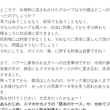
ところで、出発時に流されかけたグループはその後はどこへ行
ったのでしょうか？
滝では会うこともなく、砂浜でも会うこともなく。
そちらのグループも我々が、白浜に到着してかたずけ終わり、
帰るころに白浜港に戻てきました。
目的地には到達できなくとも、それなりに安全に楽しんで頂け
たら、問題はそうないでしょう！
それにしても、ガイドの「風」に対する対策は必要ですね！
さて、ツアーに参加される方々への注意事項ですが、今回の参
加者の方が、残念にもスマホをカヤックの中に置き忘れ、水没
させました。
帰ってきてから、復活はしたものの、カヤック遊びはあくまで
も水遊びなので、せっかくの写真データ等を失う恐れがありま
す。
気を付けてください。大丈夫だったかなぁー！
あらかじめ、スマホやカメラの「防水のケース」や、せめてジ
プロック等しっかりと防水対策をしてくださいね。