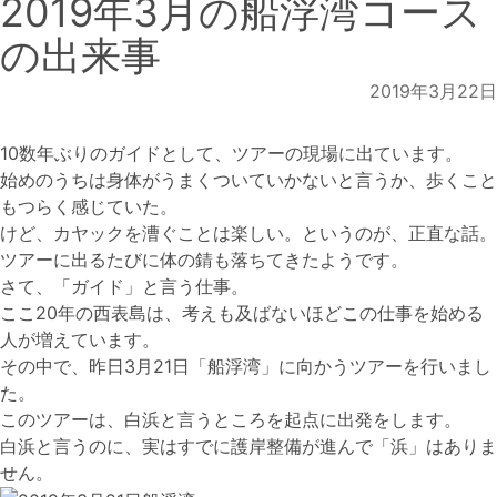
2019年3月の船浮湾コース
の出来事
2019年3月22日
10数年ぶりのガイドとして、ツアーの現場に出ています。
始めのうちは身体がうまくついていかないと言うか、歩くこと
もつらく感じていた。
けど、カヤックを漕ぐことは楽しい。というのが、正直な話。
ツアーに出るたびに体の錆も落ちてきたようです。
さて、「ガイド」と言う仕事。
ここ20年の西表島は、考えも及ばないほどこの仕事を始める
人が増えています。
その中で、昨日3月21日「船浮湾」に向かうツアーを行いまし
た。
このツアーは、白浜と言うところを起点に出発をします。
白浜と言うのに、実はすでに護岸整備が進んで「浜」はありま
せん。