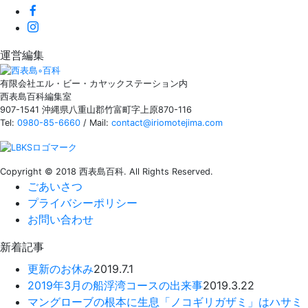
運営編集
有限会社エル・ビー・カヤックステーション内
西表島百科編集室
907-1541 沖縄県八重山郡竹富町字上原870-116
Tel:
0980-85-6660
/ Mail:
contact@iriomotejima.com
Copyright © 2018 西表島百科. All Rights Reserved.
ごあいさつ
プライバシーポリシー
お問い合わせ
新着記事
更新のお休み
2019.7.1
2019年3月の船浮湾コースの出来事
2019.3.22
マングローブの根本に生息「ノコギリガザミ」はハサミ