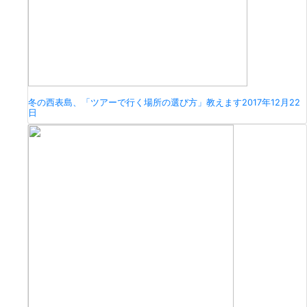
冬の西表島、「ツアーで行く場所の選び方」教えます
2017年12月22
日