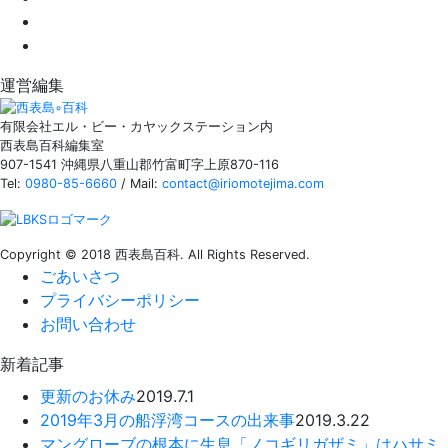
運営編集
有限会社エル・ビー・カヤックステーション内
西表島百科編集室
907-1541 沖縄県八重山郡竹富町字上原870-116
Tel:
0980-85-6660
/ Mail:
contact@iriomotejima.com
Copyright © 2018 西表島百科. All Rights Reserved.
ごあいさつ
プライバシーポリシー
お問い合わせ
新着記事
更新のお休み
2019.7.1
2019年3月の船浮湾コースの出来事
2019.3.22
マングローブの根本に生息「ノコギリガザミ」はハサミ