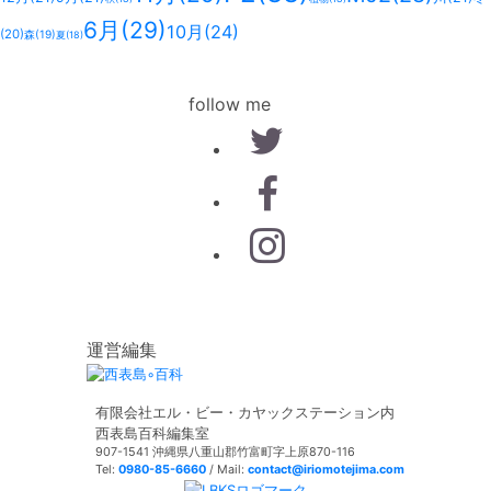
6月
(29)
10月
(24)
(20)
森
(19)
夏
(18)
follow me
運営編集
有限会社エル・ビー・カヤックステーション内
西表島百科編集室
907-1541 沖縄県八重山郡竹富町字上原870-116
Tel:
0980-85-6660
/ Mail:
contact@iriomotejima.com