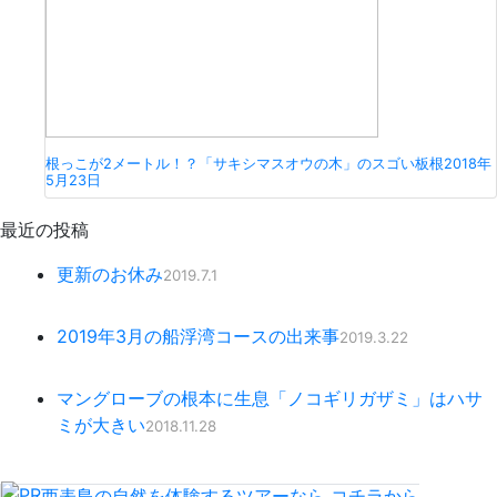
根っこが2メートル！？「サキシマスオウの木」のスゴい板根
2018年
5月23日
最近の投稿
更新のお休み
2019.7.1
2019年3月の船浮湾コースの出来事
2019.3.22
マングローブの根本に生息「ノコギリガザミ」はハサ
ミが大きい
2018.11.28
西表島の自然を体験するツアーなら
コチラ
から