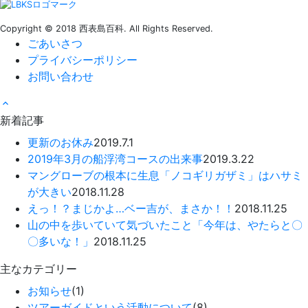
Copyright © 2018 西表島百科. All Rights Reserved.
ごあいさつ
プライバシーポリシー
お問い合わせ
新着記事
更新のお休み
2019.7.1
2019年3月の船浮湾コースの出来事
2019.3.22
マングローブの根本に生息「ノコギリガザミ」はハサミ
が大きい
2018.11.28
えっ！？まじかよ…ベー吉が、まさか！！
2018.11.25
山の中を歩いていて気づいたこと「今年は、やたらと〇
〇多いな！」
2018.11.25
主なカテゴリー
お知らせ
(1)
ツアーガイドという活動について
(8)