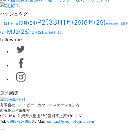
ハッシュタグ
P2
(33)
11月
(29)
6月
(29)
10月
(24)
川
(21)
9月
秋
(18)
植物
(18)
夏
(18)
MJ2
(28)
(21)
12月
(21)
冬
(20)
森
(19)
follow me
運営編集
有限会社エル・ビー・カヤックステーション内
西表島百科編集室
907-1541 沖縄県八重山郡竹富町字上原870-116
Tel:
0980-85-6660
/ Mail:
contact@iriomotejima.com