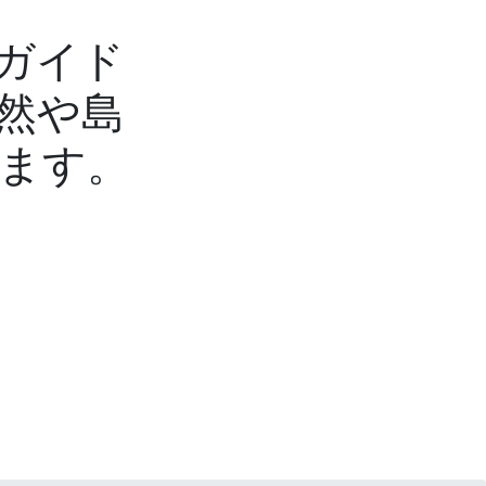
ガイド
然や島
ます。