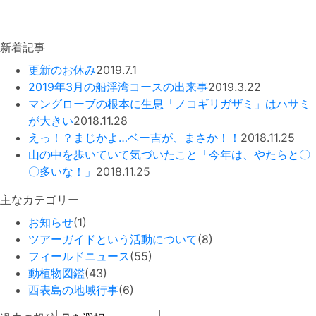
新着記事
更新のお休み
2019.7.1
2019年3月の船浮湾コースの出来事
2019.3.22
マングローブの根本に生息「ノコギリガザミ」はハサミ
が大きい
2018.11.28
えっ！？まじかよ…ベー吉が、まさか！！
2018.11.25
山の中を歩いていて気づいたこと「今年は、やたらと〇
〇多いな！」
2018.11.25
主なカテゴリー
お知らせ
(1)
ツアーガイドという活動について
(8)
フィールドニュース
(55)
動植物図鑑
(43)
西表島の地域行事
(6)