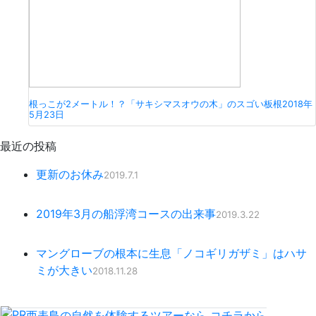
根っこが2メートル！？「サキシマスオウの木」のスゴい板根
2018年
5月23日
最近の投稿
更新のお休み
2019.7.1
2019年3月の船浮湾コースの出来事
2019.3.22
マングローブの根本に生息「ノコギリガザミ」はハサ
ミが大きい
2018.11.28
西表島の自然を体験するツアーなら
コチラ
から