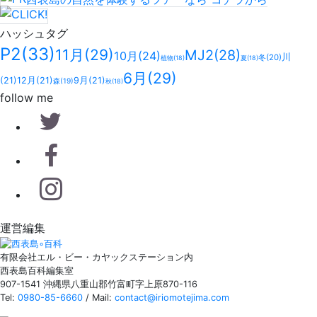
ハッシュタグ
P2
(33)
11月
(29)
MJ2
(28)
10月
(24)
川
冬
(20)
植物
(18)
夏
(18)
6月
(29)
(21)
12月
(21)
9月
(21)
森
(19)
秋
(18)
follow me
運営編集
有限会社エル・ビー・カヤックステーション内
西表島百科編集室
907-1541 沖縄県八重山郡竹富町字上原870-116
Tel:
0980-85-6660
/ Mail:
contact@iriomotejima.com