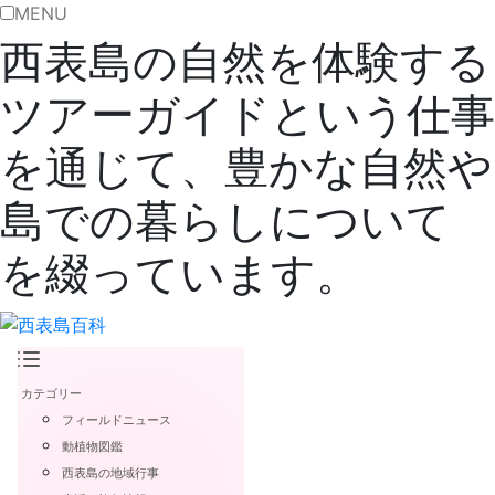
MENU
西表島の自然を体験する
ツアーガイドという仕事
を通じて、豊かな自然や
島での暮らしについて
を綴っています。
カテゴリー
フィールドニュース
動植物図鑑
西表島の地域行事