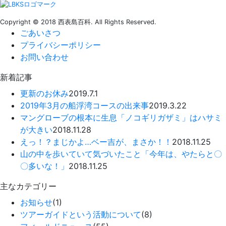
Copyright © 2018 西表島百科. All Rights Reserved.
ごあいさつ
プライバシーポリシー
お問い合わせ
新着記事
更新のお休み
2019.7.1
2019年3月の船浮湾コースの出来事
2019.3.22
マングローブの根本に生息「ノコギリガザミ」はハサミ
が大きい
2018.11.28
えっ！？まじかよ…ベー吉が、まさか！！
2018.11.25
山の中を歩いていて気づいたこと「今年は、やたらと〇
〇多いな！」
2018.11.25
主なカテゴリー
お知らせ
(1)
ツアーガイドという活動について
(8)