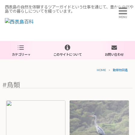
西表島の自然を体験するツアーガイドという仕事を通じて、豊かな自然や
島での暮らしについてを綴っています。
MENU
新着記事
主なカテゴリー
カテゴリー
このサイトについて
お問い合わせ
HOME
動植物図鑑
過去の投稿
#鳥類
Copyright © 2018 
Rese