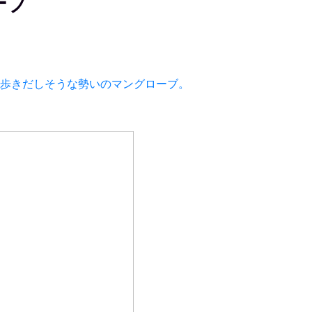
ーブ
歩きだしそうな勢いのマングローブ。