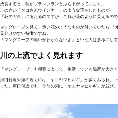
成長すると、種がブランブランとぶら下がっています。
この赤い「タコさんウインナー」のような形をしたものが
「花のガク」にあたるのですが、これが花のように見えるので
マングローブを見て、赤い花のようなものが付いていたら 「
見分けやすい特徴ですね。
「マングローブの違いがわからないよ」という人は参考にして
川の上流でよく見れます
「マングローブ」も種類によって、生活している場所が大きく
河口付近や海の近くには「ヤエヤマヒルギ」が多くみられ、上
また、河口付近でも、手前の列に「ヤエヤマヒルギ」が並び、