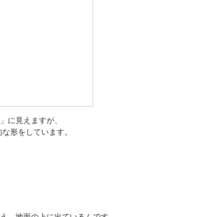
」に見えますが、
的な形をしています。
え、地面の上に出ているんです。