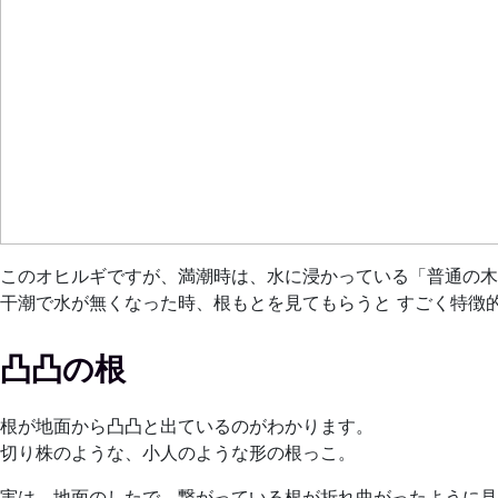
このオヒルギですが、満潮時は、水に浸かっている「普通の木
干潮で水が無くなった時、根もとを見てもらうと すごく特徴
凸凸の根
根が地面から凸凸と出ているのがわかります。
切り株のような、小人のような形の根っこ。
実は、地面のしたで、繋がっている根が折れ曲がったように見