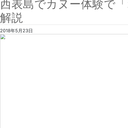
西表島でカヌー体験で「
解説
2018年5月23日