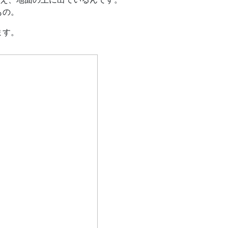
もの。
ます。