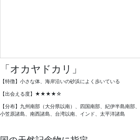
「オカヤドカリ」
【特徴】小さな体、海岸沿いの砂浜によく歩いている
【出会える度】★★★★☆
【分布】九州南部（大分県以南）、四国南部、紀伊半島南部、
小笠原諸島、南西諸島、台湾以南、インド、太平洋諸島
国の天然記念物に指定