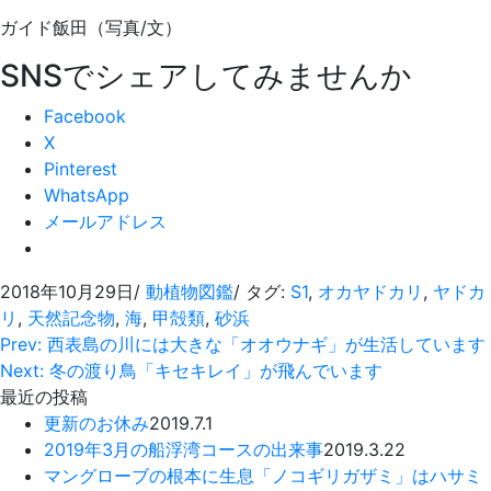
ガイド飯田（写真/文）
SNSでシェアしてみませんか
Facebook
X
Pinterest
WhatsApp
メールアドレス
2018年10月29日
/
動植物図鑑
/ タグ:
S1
,
オカヤドカリ
,
ヤドカ
リ
,
天然記念物
,
海
,
甲殻類
,
砂浜
Prev: 西表島の川には大きな「オオウナギ」が生活しています
Next: 冬の渡り鳥「キセキレイ」が飛んでいます
最近の投稿
更新のお休み
2019.7.1
2019年3月の船浮湾コースの出来事
2019.3.22
マングローブの根本に生息「ノコギリガザミ」はハサミ