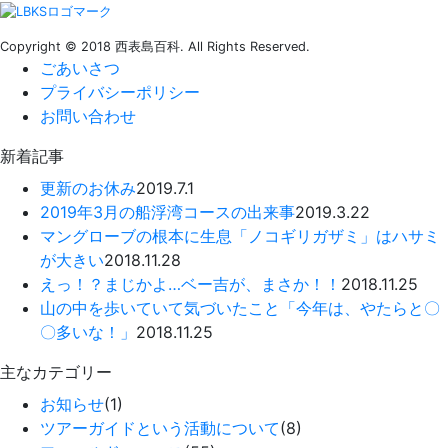
Copyright © 2018 西表島百科. All Rights Reserved.
ごあいさつ
プライバシーポリシー
お問い合わせ
新着記事
更新のお休み
2019.7.1
2019年3月の船浮湾コースの出来事
2019.3.22
マングローブの根本に生息「ノコギリガザミ」はハサミ
が大きい
2018.11.28
えっ！？まじかよ…ベー吉が、まさか！！
2018.11.25
山の中を歩いていて気づいたこと「今年は、やたらと〇
〇多いな！」
2018.11.25
主なカテゴリー
お知らせ
(1)
ツアーガイドという活動について
(8)