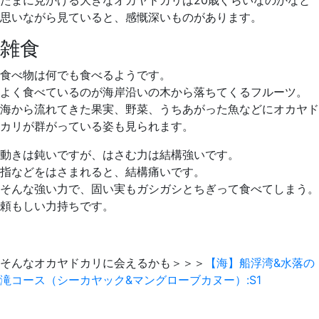
思いながら見ていると、感慨深いものがあります。
雑食
食べ物は何でも食べるようです。
よく食べているのが海岸沿いの木から落ちてくるフルーツ。
海から流れてきた果実、野菜、うちあがった魚などにオカヤド
カリが群がっている姿も見られます。
動きは鈍いですが、はさむ力は結構強いです。
指などをはさまれると、結構痛いです。
そんな強い力で、固い実もガシガシとちぎって食べてしまう。
頼もしい力持ちです。
そんなオカヤドカリに会えるかも＞＞＞
【海】船浮湾&水落の
滝コース（シーカヤック&マングローブカヌー）:S1