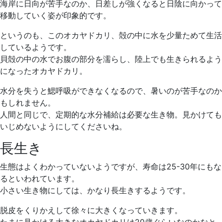
海岸に日向が苦手なのか、日差しが強くなると日陰に向かって
移動していく姿が印象的です。
というのも、このオカヤドカリ、殻の中に水を少量ためて生活
しているようです。
貝殻の中の水でお腹の部分を濡らし、陸上でも生きられるよう
になったオカヤドカリ。
水分を失うと鰓呼吸ができなくなるので、暑いのが苦手なのか
もしれません。
人間と同じで、定期的な水分補給は必要な生き物。見かけても
いじめないようにしてくださいね。
長生き
生態はよくわかっていないようですが、寿命は25-30年にもな
るといわれています。
小さい生き物にしては、かなり長生きするようです。
脱皮をくりかえして徐々に大きくなっていきます。
たまに見かける大きなオカヤドカリは20歳ぐらいなのかなと