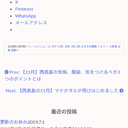
X
Pinterest
WhatsApp
メールアドレス
2018年11月9日
/
フィールドニュース
/ タグ:
11月
,
12月
,
1月
,
2月
,
おすすめ情報
,
フェリー
,
上原港
,
北
風
,
船酔い
Prev: 【11月】西表島の気候、服装、気をつけるべき3
つのポイントとは
Next: 【西表島の11月】マドボタルが飛びはじめました
最近の投稿
更新のお休み
2019.7.1