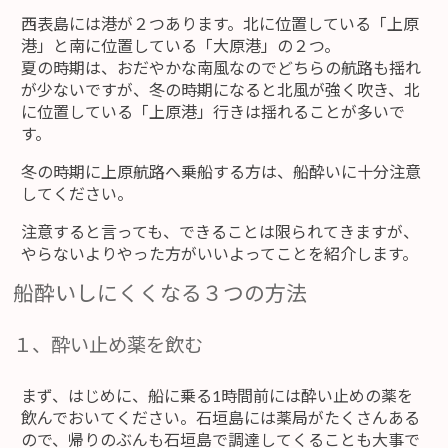
西表島には港が２つあります。北に位置している「上原
港」と南に位置している「大原港」の２つ。
夏の時期は、おだやかな南風なのでどちらの航路も揺れ
が少ないですが、冬の時期になると北風が強く吹き、北
に位置している「上原港」行きは揺れることが多いで
す。
冬の時期に上原航路へ乗船する方は、船酔いに十分注意
してください。
注意すると言っても、できることは限られてきますが、
やらないよりやった方がいいよってことを紹介します。
船酔いしにくくなる３つの方法
１、酔い止め薬を飲む
まず、はじめに、船に乗る1時間前には酔い止めの薬を
飲んでおいてください。石垣島には薬局がたくさんある
ので、帰りのぶんも石垣島で調達してくることも大事で