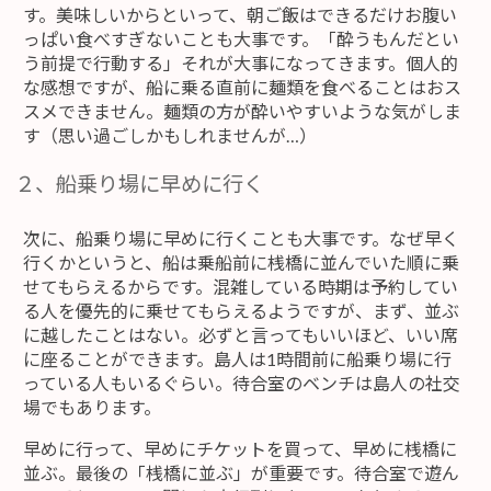
す。美味しいからといって、朝ご飯はできるだけお腹い
っぱい食べすぎないことも大事です。「酔うもんだとい
う前提で行動する」それが大事になってきます。個人的
な感想ですが、船に乗る直前に麺類を食べることはおス
スメできません。麺類の方が酔いやすいような気がしま
す（思い過ごしかもしれませんが…）
２、船乗り場に早めに行く
次に、船乗り場に早めに行くことも大事です。なぜ早く
行くかというと、船は乗船前に桟橋に並んでいた順に乗
せてもらえるからです。混雑している時期は予約してい
る人を優先的に乗せてもらえるようですが、まず、並ぶ
に越したことはない。必ずと言ってもいいほど、いい席
に座ることができます。島人は1時間前に船乗り場に行
っている人もいるぐらい。待合室のベンチは島人の社交
場でもあります。
早めに行って、早めにチケットを買って、早めに桟橋に
並ぶ。最後の「桟橋に並ぶ」が重要です。待合室で遊ん