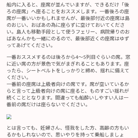
船内に入ると、座席が並んでいますが、できるだけ「後
ろの座席」へ座ることをおススメします。一番後ろの座
席が一番いいかもしれませんが、最後部付近の座席は島
のおじい、おばあの為に座らずに空けておいてくださ
い。島人も移動手段として使うフェリー、病院帰りのお
ばあなんかも一緒にのるので、最後部近くの座席はゆず
ってあげてください。
一番おススメするのは後ろから4～5列目ぐらいの席。窓
に近い席の方が景色で気がまぎれることもあります。座
ったら、シートベルトをしっかりと締め、揺れに備えて
ください。
一番前の座席は上級者向けの席です。席が空いているか
らと言って上級者向けの席に座ると、ものすごい揺れが
続くこととなります。間違っても船酔いしやすい人は一
番前の席だけは座らないでください。
とは言っても、妊婦さん、怪我をした方、高齢の方もい
るかもしれないので、思いやりを持って乗船しましょ