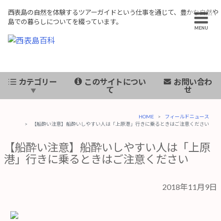
西表島の自然を体験するツアーガイドという仕事を通じて、豊かな自然や
島での暮らしについてを綴っています。
MENU
新着記事
カテゴリー
このサイトについ
お問い合わ
主なカテゴリー
て
せ
HOME
フィールドニュース
過去の投稿
【船酔い注意】船酔いしやすい人は「上原港」行きに乗るときはご注意ください
【船酔い注意】船酔いしやすい人は「上原
Copyright © 2018 
港」行きに乗るときはご注意ください
Rese
2018年11月9日