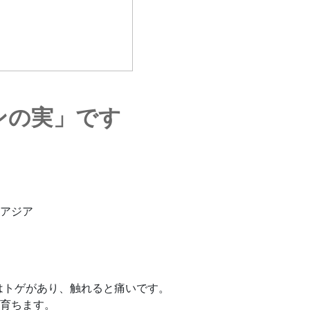
ンの実」です
アジア
はトゲがあり、触れると痛いです。
育ちます。