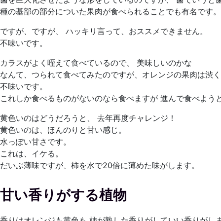
種の基部の部分についた果肉が食べられることでも有名です。
ですが、ですが、 ハッキリ言って、おススメできません。
不味いです。
カラスがよく咥えて食べているので、 美味しいのかな
なんて、つられて食べてみたのですが、オレンジの果肉は渋く
不味いです。
これしか食べるものがないのなら食べますが 進んで食べよう
黄色いのはどうだろうと、 去年再度チャレンジ！
黄色いのは、ほんのりと甘い感じ。
水っぽい甘さです。
これは、イケる。
だいぶ薄味ですが、柿を水で20倍に薄めた味がします。
甘い香りがする植物
香りはオレンジも黄色も 柿が熟した香りがしていい香りがし