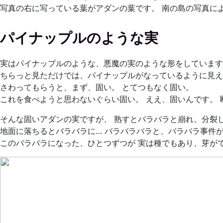
写真の右に写っている葉がアダンの葉です。 南の島の写真に
パイナップルのような実
実はパイナップルのような、悪魔の実のような形をしています
ちらっと見ただけでは、パイナップルがなっているように見え
さわってもらうと、まず、固い。 とてつもなく固い。
これを食べようと思わないぐらい固い。 ええ、固いんです。
そんな固いアダンの実ですが、 熟すとバラバラと崩れ、分裂
地面に落ちるとバラバラに… バラバラバラと、バラバラ事件が
このバラバラになった、ひとつずつが 実は種でもあり、芽が