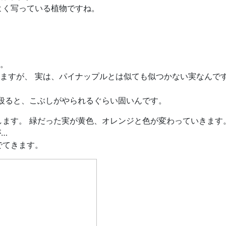
よく写っている植物ですね。
。
ますが、 実は、パイナップルとは似ても似つかない実なんで
 殴ると、こぶしがやられるぐらい固いんです。
します。 緑だった実が黄色、オレンジと色が変わっていきます
…
でてきます。