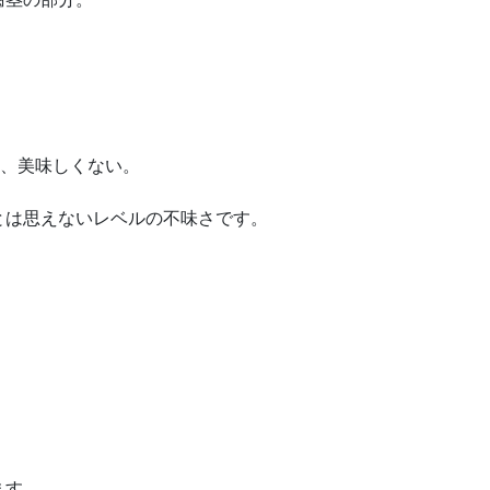
、美味しくない。
とは思えないレベルの不味さです。
ます。