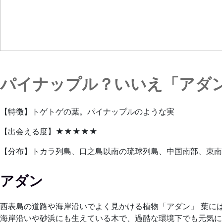
パイナップル？いいえ「アダ
【特徴】トゲトゲの葉。パイナップルのような実
【出会える度】★★★★★
【分布】トカラ列島、口之島以南の琉球列島、中国南部、東南
アダン
西表島の道路や海岸沿いでよく見かける植物「アダン」 葉に
海岸沿いや砂浜にも生えている木で、過酷な環境下でも元気に