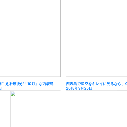
聞こえる最後が「10月」な西表島
西表島で星空をキレイに見るなら、
日
2018年9月25日