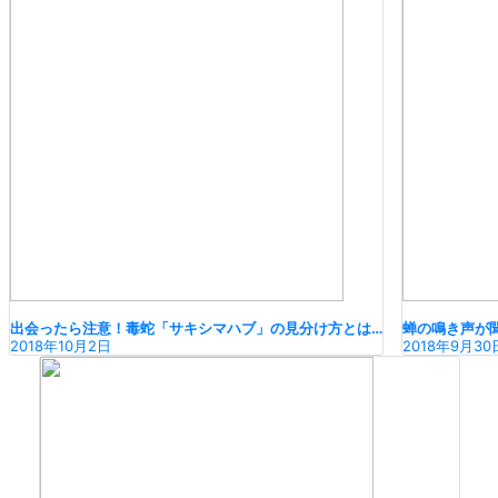
出会ったら注意！毒蛇「サキシマハブ」の見分け方とは…
蝉の鳴き声が
2018年10月2日
2018年9月30