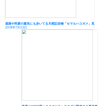
道路や民家の庭先にも歩いてる天然記念物「セマルハコガメ」見
2018年7月23日