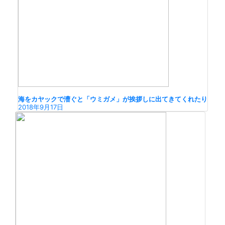
海をカヤックで漕ぐと「ウミガメ」が挨拶しに出てきてくれたり
2018年9月17日