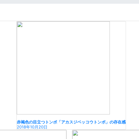
赤褐色の目立つトンボ「アカスジベッコウトンボ」の存在感
2018年10月20日