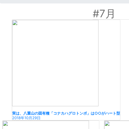
#7月
実は、八重山の固有種「コナカハグロトンボ」は○○がハート型
2018年10月29日