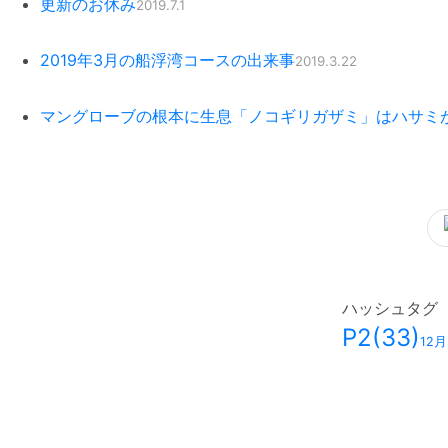
更新のお休み
2019.7.1
2019年3月の船浮湾コースの出来事
2019.3.22
マングローブの根本に生息「ノコギリガザミ」はハサミ
ハッシュタグ
P2
(33)
12月