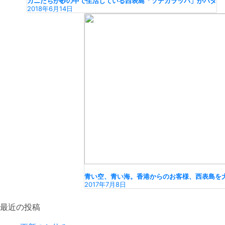
カニたちが砂の中で生活している西表島「ソデガラッパ」がバタ
2018年6月14日
青い空、青い海。香港からのお客様、西表島を
2017年7月8日
最近の投稿