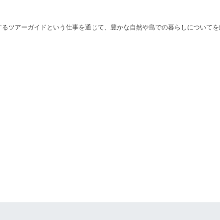
するツアーガイドという仕事を通じて、豊かな自然や島での暮らしについてを