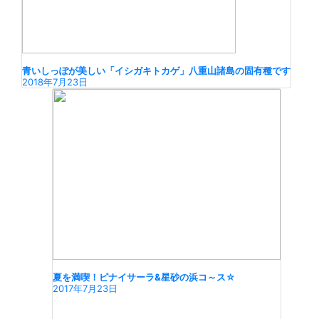
青いしっぽが美しい「イシガキトカゲ」八重山諸島の固有種です
2018年7月23日
夏を満喫！ピナイサーラ&星砂の浜コ～ス☆
2017年7月23日