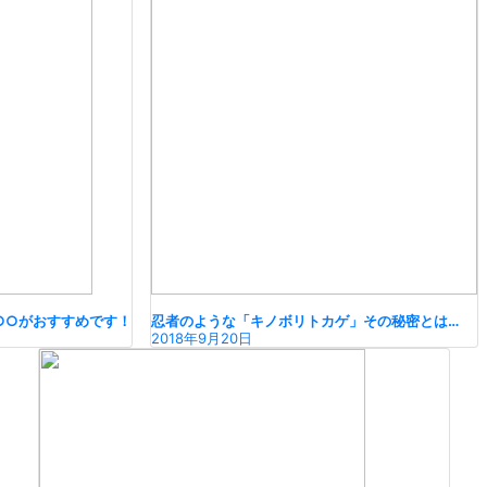
○○がおすすめです！
忍者のような「キノボリトカゲ」その秘密とは…
2018年9月20日