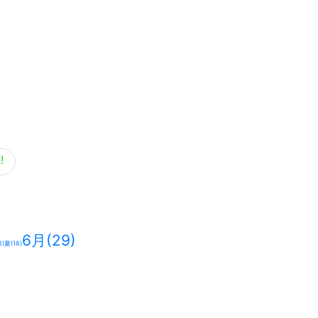
6月
(29)
8)
夏
(18)