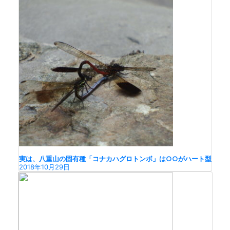
実は、八重山の固有種「コナカハグロトンボ」は○○がハート型
2018年10月29日