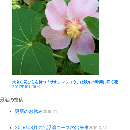
大きな花びらを持つ「サキシマフヨウ」は秋冬の時期に咲く花
2017年10月15日
最近の投稿
更新のお休み
2019.7.1
2019年3月の船浮湾コースの出来事
2019.3.22