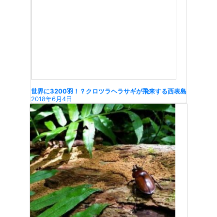
世界に3200羽！？クロツラヘラサギが飛来する西表島
2018年6月4日