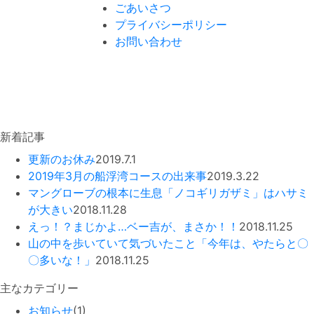
ごあいさつ
プライバシーポリシー
お問い合わせ
新着記事
更新のお休み
2019.7.1
2019年3月の船浮湾コースの出来事
2019.3.22
マングローブの根本に生息「ノコギリガザミ」はハサミ
が大きい
2018.11.28
えっ！？まじかよ…ベー吉が、まさか！！
2018.11.25
山の中を歩いていて気づいたこと「今年は、やたらと〇
〇多いな！」
2018.11.25
主なカテゴリー
お知らせ
(1)